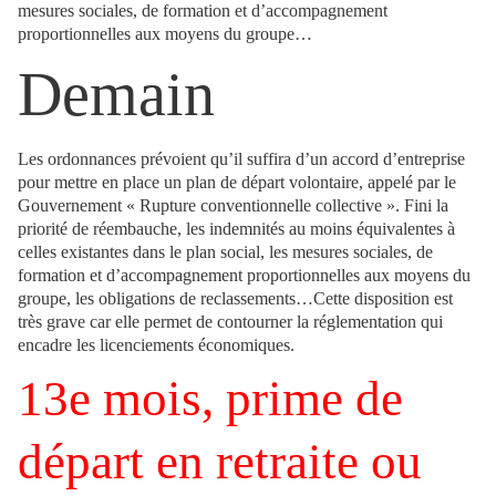
mesures sociales, de formation et d’accompagnement
proportionnelles aux moyens du groupe…
Demain
Les ordonnances prévoient qu’il suffira d’un accord d’entreprise
pour mettre en place un plan de départ volontaire, appelé par le
Gouvernement « Rupture conventionnelle collective ». Fini la
priorité de réembauche, les indemnités au moins équivalentes à
celles existantes dans le plan social, les mesures sociales, de
formation et d’accompagnement proportionnelles aux moyens du
groupe, les obligations de reclassements…Cette disposition est
très grave car elle permet de contourner la réglementation qui
encadre les licenciements économiques.
13e mois, prime de
départ en retraite ou