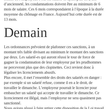
d’ancienneté, les condamnations doivent être au minimum de 6
mois de salaire. Ces 6 mois correspondaient à l’époque à la durée
moyenne du chômage en France. Aujourd’hui cette durée est de
13 mois.
Demain
Les ordonnances prévoient de plafonner ces sanctions, à un
montant très faible divisant au minimum le montant des sanctions
par deux. Les salarié-es qui auront réussi le tour de force de
gagner la condamnation de leur employeur par les prudhommes
ne percevront plus que des clopinettes. Ceci revient donc à
légaliser les licenciements abusifs.
Plus encore, il met l’ensemble des droits des salariés en danger :
par exemple si un salarié refuse, comme il en a le droit, de
travailler le dimanche. L’employeur pourrait le licencier pour
embaucher un salarié qui accepte de travailler le dimanche. Ce
licenciement est illégal, mais l’employeur ne sera quasiment pas
sanctionné.
Nous avions réussi à faire retirer cette disposition de la Loi travail