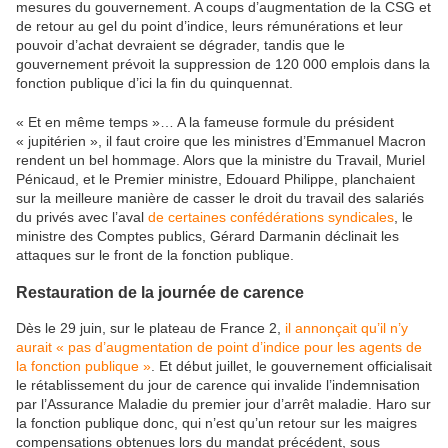
mesures du gouvernement. A coups d’augmentation de la CSG et
de retour au gel du point d’indice, leurs rémunérations et leur
pouvoir d’achat devraient se dégrader, tandis que le
gouvernement prévoit la suppression de 120 000 emplois dans la
fonction publique d’ici la fin du quinquennat.
« Et en même temps »… A la fameuse formule du président
« jupitérien », il faut croire que les ministres d’Emmanuel Macron
rendent un bel hommage. Alors que la ministre du Travail, Muriel
Pénicaud, et le Premier ministre, Edouard Philippe, planchaient
sur la meilleure manière de casser le droit du travail des salariés
du privés avec l’aval
de certaines confédérations syndicales
, le
ministre des Comptes publics, Gérard Darmanin déclinait les
attaques sur le front de la fonction publique.
Restauration de la journée de carence
Dès le 29 juin, sur le plateau de France 2,
il annonçait qu’il n’y
aurait « pas d’augmentation de point d’indice pour les agents de
la fonction publique »
. Et début juillet, le gouvernement officialisait
le rétablissement du jour de carence qui invalide l’indemnisation
par l’Assurance Maladie du premier jour d’arrêt maladie. Haro sur
la fonction publique donc, qui n’est qu’un retour sur les maigres
compensations obtenues lors du mandat précédent, sous