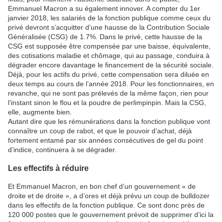
Emmanuel Macron a su également innover. A compter du 1er
janvier 2018, les salariés de la fonction publique comme ceux du
privé devront s’acquitter d’une hausse de la Contribution Sociale
Généralisée (CSG) de 1.7%. Dans le privé, cette hausse de la
CSG est supposée être compensée par une baisse, équivalente,
des cotisations maladie et chômage, qui au passage, conduira à
dégrader encore davantage le financement de la sécurité sociale.
Déjà, pour les actifs du privé, cette compensation sera diluée en
deux temps au cours de l’année 2018. Pour les fonctionnaires, en
revanche, qui ne sont pas prélevés de la même façon, rien pour
l’instant sinon le flou et la poudre de perlimpinpin. Mais la CSG,
elle, augmente bien.
Autant dire que les rémunérations dans la fonction publique vont
connaître un coup de rabot, et que le pouvoir d’achat, déjà
fortement entamé par six années consécutives de gel du point
d’indice, continuera à se dégrader.
Les effectifs à réduire
Et Emmanuel Macron, en bon chef d’un gouvernement « de
droite et de droite », a d’ores et déjà prévu un coup de bulldozer
dans les effectifs de la fonction publique. Ce sont donc près de
120 000 postes que le gouvernement prévoit de supprimer d’ici la