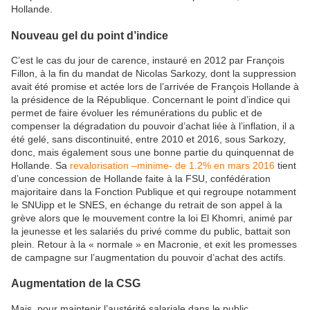
Hollande.
Nouveau gel du point d’indice
C’est le cas du jour de carence, instauré en 2012 par François
Fillon, à la fin du mandat de Nicolas Sarkozy, dont la suppression
avait été promise et actée lors de l’arrivée de François Hollande à
la présidence de la République. Concernant le point d’indice qui
permet de faire évoluer les rémunérations du public et de
compenser la dégradation du pouvoir d’achat liée à l’inflation, il a
été gelé, sans discontinuité, entre 2010 et 2016, sous Sarkozy,
donc, mais également sous une bonne partie du quinquennat de
Hollande. Sa
revalorisation –minime- de 1.2% en mars 2016
tient
d’une concession de Hollande faite à la FSU, confédération
majoritaire dans la Fonction Publique et qui regroupe notamment
le SNUipp et le SNES, en échange du retrait de son appel à la
grève alors que le mouvement contre la loi El Khomri, animé par
la jeunesse et les salariés du privé comme du public, battait son
plein. Retour à la « normale » en Macronie, et exit les promesses
de campagne sur l’augmentation du pouvoir d’achat des actifs.
Augmentation de la CSG
Mais, pour maintenir l’austérité salariale dans le public,