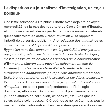
La disparition du journalisme d’investigation, un enjeu
politique
Une lettre adressée à Delphine Ernotte avait déjà été envoyée
mercredi 22, de la part des reporters de Complément d’Enquête
et d’Envoyé spécial, alertés par le manque de moyens matériels
qui découleraient de cette « restructuration », et rappelant
l’intérêt de ce service public :
« Une rédaction des magazines de
service public, c’est la possibilité de pouvoir enquêter sur
Bygmalion sans être censuré, c’est la possibilité d’envoyer une
équipe en Erythrée sans être accusé de sous-traiter le risque,
c’est la possibilité de dévoiler les dessous de la communication
d’Emmanuel Macron sans payer les mécontentements du
Château
[…]
, c’est la possibilité d’être la seule rédaction
suffisamment indépendante pour pouvoir enquêter sur Vincent
Bolloré et de remporter ainsi le prestigieux prix Albert Londres. »
Bien que ces deux émissions –
Envoyé spécial
et
Complément
d’enquête
– ne soient pas indépendantes de l’idéologie
dominante, elles sont néanmoins un outil pour révéler au grand
jour des affaires de corruption, de société, etc. Bien que les
sujets traités soient assez hétérogènes et ne revêtent pas tous la
même qualité d’information, il est révélateur que ce soit ces deux