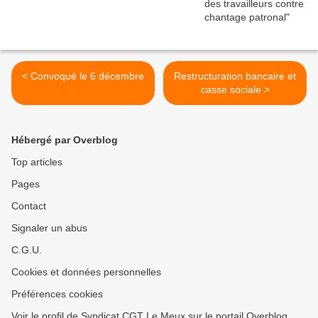
< Convoqué le 6 décembre
Restructuration bancaire et
casse sociale >
Hébergé par Overblog
Top articles
Pages
Contact
Signaler un abus
C.G.U.
Cookies et données personnelles
Préférences cookies
Voir le profil de Syndicat CGT Le Meux sur le portail Overblog