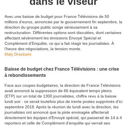
dans le viseur
Avec une baisse de budget pour France Télévisions de 50
millions d’euros, annoncée par le gouvernement fin septembre, la
direction du groupe public songe sérieusement à sa
restructuration. Différentes options sont discutées, dont certaines
affectant sévèrement les émissions Envoyé Spécial et
Complément d’Enquête, ce qui a fait réagir les journalistes. À
l’heure des négociations, la tension monte.
Maly Drazkami
Baisse de budget chez France Télévisions : une crise
à rebondissements
Face aux coupes budgétaires, la direction de France Télévisions
avait annoncé la suppression de 66 équivalent temps pleins
(ETP) sur un total de 1300 journalistes, chiffre revu à la baisse
lundi soir : ce serait toutefois plus de trente postes supprimés d’ici
septembre 2018. Après la réunion de lundi avec la direction, les
journalistes ont annoncé que la piste envisagée affecterait
directement les équipes d’Envoyé spécial, qui passerait de 14 à 4
reporters et celle de Complément d’enquête qui verrait ses