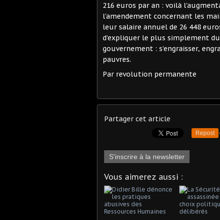
216 euros par an : voilà l’augmenta
l’amendement concernant les mair
leur salaire annuel de 26 448 euro
d’expliquer le plus simplement du
gouvernement : s’engraisser, engra
pauvres.
Par revolution permanente
Partager cet article
Repost
S'inscrire à la newsletter
Vous aimerez aussi :