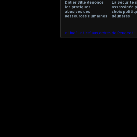
Didier Bille dénonce
La Sécurité s
les pratiques
assassinée p
abusives des
choix politiq
Ressources Humaines
délibérés
Une "justice" aux ordres de Peugeot !