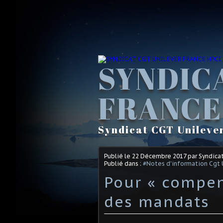
SYNDIC
FRANCE
Syndicat CGT Unileve
Publié le
22 Décembre 2017
par Syndica
Publié dans :
#Notes d'information Cgt 
Pour « compen
des mandats