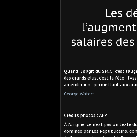
Les d
l’augment
salaires de
Quand il s’agit du SMIC, c’est l’a
des grands élus, c’est la fête : l’
amendement permettant aux grands
George Waters
Crédits photos : AFP
À l’origine, ce n’est pas un texte
dominée par Les Républicains, dont