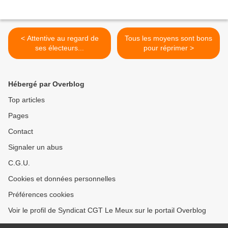
< Attentive au regard de
Tous les moyens sont bons
ses électeurs...
pour réprimer >
Hébergé par Overblog
Top articles
Pages
Contact
Signaler un abus
C.G.U.
Cookies et données personnelles
Préférences cookies
Voir le profil de Syndicat CGT Le Meux sur le portail Overblog