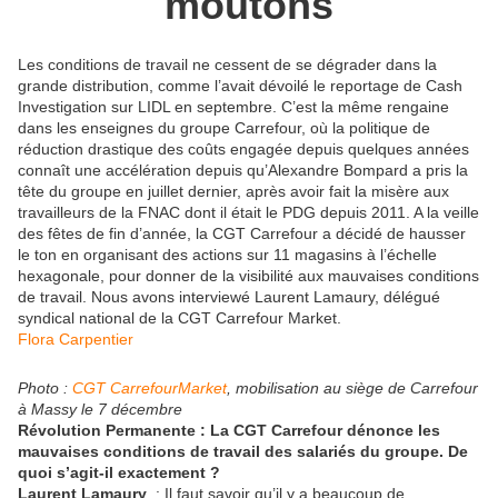
moutons
Les conditions de travail ne cessent de se dégrader dans la
grande distribution, comme l’avait dévoilé le reportage de Cash
Investigation sur LIDL en septembre. C’est la même rengaine
dans les enseignes du groupe Carrefour, où la politique de
réduction drastique des coûts engagée depuis quelques années
connaît une accélération depuis qu’Alexandre Bompard a pris la
tête du groupe en juillet dernier, après avoir fait la misère aux
travailleurs de la FNAC dont il était le PDG depuis 2011. A la veille
des fêtes de fin d’année, la CGT Carrefour a décidé de hausser
le ton en organisant des actions sur 11 magasins à l’échelle
hexagonale, pour donner de la visibilité aux mauvaises conditions
de travail. Nous avons interviewé Laurent Lamaury, délégué
syndical national de la CGT Carrefour Market.
Flora Carpentier
Photo :
CGT CarrefourMarket
, mobilisation au siège de Carrefour
à Massy le 7 décembre
Révolution Permanente : La CGT Carrefour dénonce les
mauvaises conditions de travail des salariés du groupe. De
quoi s’agit-il exactement ?
Laurent Lamaury
: Il faut savoir qu’il y a beaucoup de