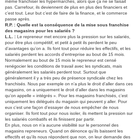
même franchiser les hypermarchés, alors que ça ne se faisait
pas. Carrefour, ils deviennent de plus en plus des financiers et
c’est tout. Leur but c’est de faire de la finance, et le commerce
passe après.
R.P. : Quelle est la conséquence de la mise sous franchise
des magasins pour les salariés ?
L.L. :
Le repreneur met encore plus la pression sur les salariés,
pour être plus compétitif, et petit à petit ils perdent le peu
d’avantages qu’on a. Ils font tout pour réduire les effectifs, et les
salariés perdent les accords d’entreprise au bout de 15 mois.
Normalement au bout de 15 mois le repreneur est censé
renégocier les conditions de travail avec les syndicats, mais
généralement les salariés perdent tout. Surtout que
généralement il y a très peu de présence syndicale chez les
franchisés. Nous par exemple on n’a plus le droit d’aller dans ces
magasins, on a uniquement le droit d’aller dans les magasins
qu’on appelle « intégrés ». Pour les magasins franchisés, c’est
uniquement les délégués du magasin qui peuvent y aller. Pour
eux c’est une façon d’essayer de nous empêcher de nous
organiser. Ils font tout pour nous isoler, ils mettent la pression sur
les salariés combatifs et ils finissent par partir.
En plus, nous on n’a aucune visibilité sur le personnel des
magasins repreneurs. Quand on dénonce qu’ils baissent les
effectifs et qu’ils nous répondent que non, on leur demande des