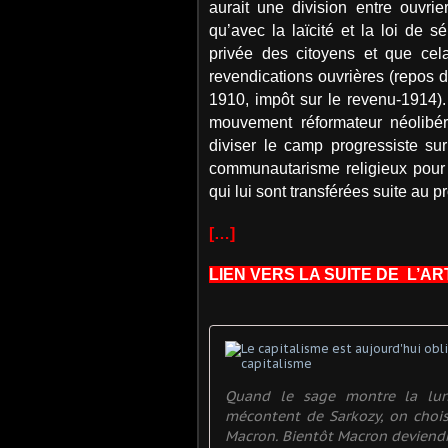
aurait une division entre ouvri
qu’avec la laïcité et la loi de s
privée des citoyens et que cela 
revendications ouvrières (repos 
1910, impôt sur le revenu-1914).
mouvement réformateur néolibéral
diviser le camp progressiste s
communautarisme religieux pour l
qui lui sont transférées suite au 
[…]
LIEN VERS LA SUITE DE L’AR
Quand le sage montre la lun
mécontent de Sarkozy, on choi
Macron. Bientôt Macron deviendra