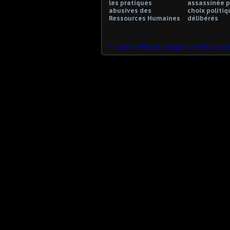
les pratiques
assassinée p
abusives des
choix politiq
Ressources Humaines
délibérés