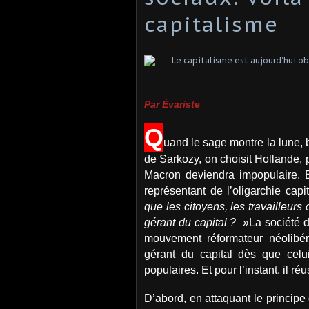
capitalisme
Par Évariste
Q
uand le sage montre la lune,
de Sarkozy, on choisit Hollande,
Macron deviendra impopulaire. E
représentant de l’oligarchie capi
que les citoyens, les travailleur
gérant du capital ?
»La société du
mouvement réformateur néolibé
gérant du capital dès que celu
populaires. Et pour l’instant, il réu
D’abord, en attaquant le principe d