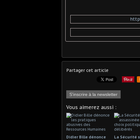
http
Partager cet article
S'inscrire à la newsletter
Vous aimerez aussi :
Didier Bille dénonce
La Sécurité s