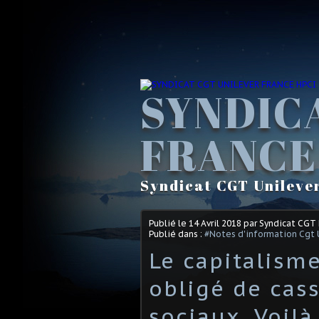
SYNDIC
FRANCE
Syndicat CGT Unileve
Publié le
14 Avril 2018
par Syndicat CGT
Publié dans :
#Notes d'information Cgt 
Le capitalisme
obligé de cass
sociaux. Voilà