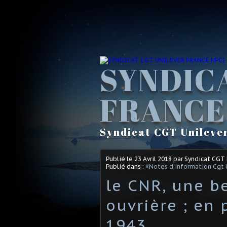
SYNDIC
FRANCE
Syndicat CGT Unileve
Publié le
23 Avril 2018
par Syndicat CGT
Publié dans :
#Notes d'information Cgt 
le CNR, une be
ouvrière ; en 
1943