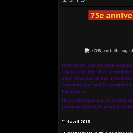
75e anniver
Dans la période de lutte intense 
capital d'en finir avec le modèle
s'est construit un des moments m
Comment, par quels cheminements,
Résistance.
Un article signé par un proche de 
moment décisif de notre histoire.
"14 avril 2018