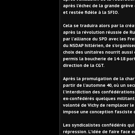
après l'échec de la grande grève
et restée fidèle à la SFIO.
Cela se traduira
alors
par la créa
après la révolution réussie de R
par l'alliance du SPD avec les Fr
du NSDAP hitlérien,
de s'organise
choix des unitaires nourrit aussi
permis la boucherie de 14-18 por
direction de la CGT.
Après la promulgation de la char
partir de l'automne 40, où un secr
l'interdiction des confédérations
ex-confédérés quelques militants
volonté de Vichy de remplacer le 
impose une conception fasciste 
Les syndicalistes confédérés qui 
répression. L’idée de faire face 