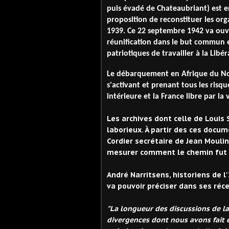
puis évadé de Chateaubriant) est 
proposition de reconstituer les orga
1939.
C
e 22 septembre 1942
va
ouvr
réunification dans le but commun
patriotiques de travailler à
la Libé
Le débarquement en Afrique du N
s'activant
et prenant tous les risq
intérieure et la France libre par la
Les archives dont celle de Louis 
laborieux. À partir des ces docu
Cordier secrétaire de Jean Moulin
mesurer comment le chemin fut 
André Narritsens, historiens de l
va pouvoir préciser dans ses réce
"La longueur des discussions de la
divergences dont nous avons fait é