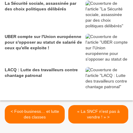
La Sécurité sociale, assassinée par
des choix politiques délibérés
UBER compte sur l'Union européenne
pour s'opposer au statut de salarié de
ceux qu'elle exploite !
LACQ : Lutte des travailleurs contre
chantage patronal
< Foot-business… et lutte
« La SNCF n'est pas à
des classes
vendre ! » >