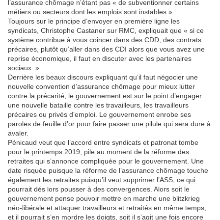
l’assurance chômage n’étant pas « de subventionner certains
métiers ou secteurs dont les emplois sont instables ».
Toujours sur le principe d’envoyer en première ligne les
syndicats, Christophe Castaner sur RMC, expliquait que « si ce
système contribue à vous coincer dans des CDD, des contrats
précaires, plutôt qu’aller dans des CDI alors que vous avez une
reprise économique, il faut en discuter avec les partenaires
sociaux. »
Derrière les beaux discours expliquant qu’il faut négocier une
nouvelle convention d’assurance chômage pour mieux lutter
contre la précarité, le gouvernement est sur le point d’engager
une nouvelle bataille contre les travailleurs, les travailleurs
précaires ou privés d’emploi. Le gouvernement enrobe ses
paroles de feuille d’or pour faire passer une pilule qui sera dure à
avaler.
Pénicaud veut que l’accord entre syndicats et patronat tombe
pour le printemps 2019, pile au moment de la réforme des
retraites qui s’annonce compliquée pour le gouvernement. Une
date risquée puisque la réforme de l’assurance chômage touche
également les retraites puisqu’il veut supprimer l’ASS, ce qui
pourrait dés lors pousser à des convergences. Alors soit le
gouvernement pense pouvoir mettre en marche une blitzkrieg
néo-libérale et attaquer travailleurs et retraités en même temps,
et il pourrait s’en mordre les doigts, soit il s’agit une fois encore