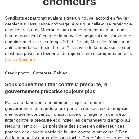
chômeurs
Syndicats et patronat avaient signé un nouvel accord en février
dernier sur l’assurance chômage. Alors que celle-ci se renégocie
tous les trois ans, Macron et son gouvernement n’en ont que
faire et poussent à ce que de nouvelles négociations s’ouvrent et
aboutissent d’ici le printemps 2019. De fait, Murielle Pénicaud a
auto-amendé son texte. Le but ? Essayer de faire passer ce qui
n’est pas passé en février et de rajouter une escroquerie en plus.
Sadek Basnacki
Crédit photo : Cottereau Fabien
Sous couvert de lutter contre la précarité, le
gouvernement précarise toujours plus
Pénicaud dans son amendement, explique que « le
gouvernement demandera aux partenaires sociaux de négocier
une nouvelle convention d’assurance chômage, afin de mieux
lutter contre la précarité et d’inciter les demandeurs d’emploi au
retour à l’emploi ». Le président des riches en défenseur des
pauvres et à l’avant-garde de la lutte contre la précarité ? Bien
évidemment, il y a anguille sous roche. Cette fois, il est question