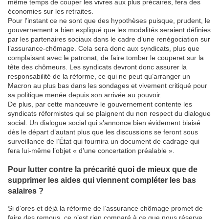
même temps de couper les vivres aux plus précaires, fera des
économies sur les retraites.
Pour l’instant ce ne sont que des hypothèses puisque, prudent, le
gouvernement a bien expliqué que les modalités seraient définies
par les partenaires sociaux dans le cadre d’une renégociation sur
l’assurance-chômage. Cela sera donc aux syndicats, plus que
complaisant avec le patronat, de faire tomber le couperet sur la
tête des chômeurs. Les syndicats devront donc assurer la
responsabilité de la réforme, ce qui ne peut qu’arranger un
Macron au plus bas dans les sondages et vivement critiqué pour
sa politique menée depuis son arrivée au pouvoir.
De plus, par cette manœuvre le gouvernement contente les
syndicats réformistes qui se plaignent du non respect du dialogue
social. Un dialogue social qui s’annonce bien évidement biaisé
dès le départ d’autant plus que les discussions se feront sous
surveillance de l’État qui fournira un document de cadrage qui
fera lui-même l’objet « d’une concertation préalable ».
Pour lutter contre la précarité quoi de mieux que de
supprimer les aides qui viennent compléter les bas
salaires ?
Si d’ores et déjà la réforme de l’assurance chômage promet de
faire des remous, ce n’est rien comparé à ce que nous réserve