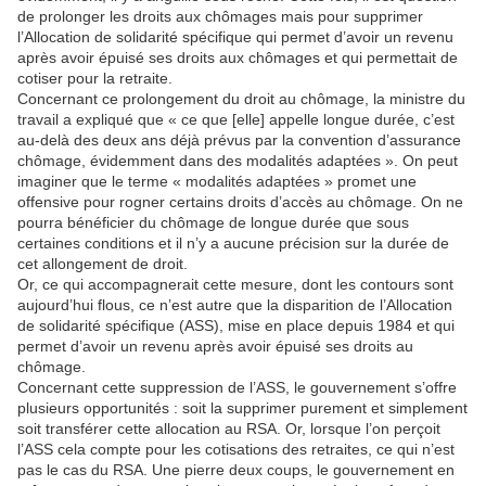
de prolonger les droits aux chômages mais pour supprimer
l’Allocation de solidarité spécifique qui permet d’avoir un revenu
après avoir épuisé ses droits aux chômages et qui permettait de
cotiser pour la retraite.
Concernant ce prolongement du droit au chômage, la ministre du
travail a expliqué que « ce que [elle] appelle longue durée, c’est
au-delà des deux ans déjà prévus par la convention d’assurance
chômage, évidemment dans des modalités adaptées ». On peut
imaginer que le terme « modalités adaptées » promet une
offensive pour rogner certains droits d’accès au chômage. On ne
pourra bénéficier du chômage de longue durée que sous
certaines conditions et il n’y a aucune précision sur la durée de
cet allongement de droit.
Or, ce qui accompagnerait cette mesure, dont les contours sont
aujourd’hui flous, ce n’est autre que la disparition de l’Allocation
de solidarité spécifique (ASS), mise en place depuis 1984 et qui
permet d’avoir un revenu après avoir épuisé ses droits au
chômage.
Concernant cette suppression de l’ASS, le gouvernement s’offre
plusieurs opportunités : soit la supprimer purement et simplement
soit transférer cette allocation au RSA. Or, lorsque l’on perçoit
l’ASS cela compte pour les cotisations des retraites, ce qui n’est
pas le cas du RSA. Une pierre deux coups, le gouvernement en