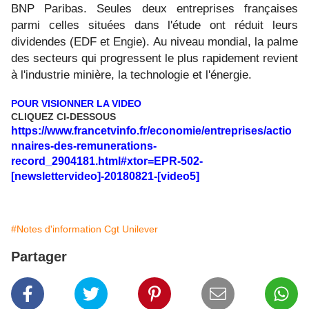
BNP Paribas. Seules deux entreprises françaises
parmi celles situées dans l'étude ont réduit leurs
dividendes (EDF et Engie). Au niveau mondial, la palme
des secteurs qui progressent le plus rapidement revient
à l'industrie minière, la technologie et l'énergie.
POUR VISIONNER LA VIDEO
CLIQUEZ CI-DESSOUS
https://www.francetvinfo.fr/economie/entreprises/actio
nnaires-des-remunerations-
record_2904181.html#xtor=EPR-502-
[newslettervideo]-20180821-[video5]
#Notes d'information Cgt Unilever
Partager