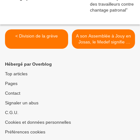
< Division de la grève
A son Assemblée à Jouy en
Josas, le Medef signifie à
Macron sa feuille de
route...Faites barrage ! >
Hébergé par Overblog
Top articles
Pages
Contact
Signaler un abus
C.G.U.
Cookies et données personnelles
Préférences cookies