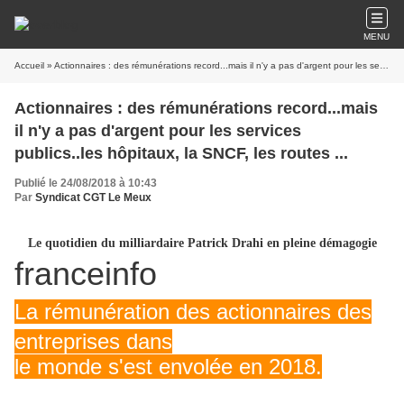
MENU
Accueil
» Actionnaires : des rémunérations record...mais il n'y a pas d'argent pour les services publics..les hôpitaux, la SNCF, les routes ...
Actionnaires : des rémunérations record...mais
il n'y a pas d'argent pour les services
publics..les hôpitaux, la SNCF, les routes ...
Publié le 24/08/2018 à 10:43
Par
Syndicat CGT Le Meux
Le quotidien du milliardaire Patrick Drahi en pleine démagogie
franceinfo
La rémunération des actionnaires des
entreprises dans
le monde s'est envolée en 2018.