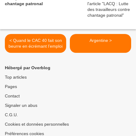
chantage patronal
< Quand le CAC 40 fait son
Argentine >
beurre en écrémant l’emploi
Hébergé par Overblog
Top articles
Pages
Contact
Signaler un abus
C.G.U.
Cookies et données personnelles
Préférences cookies