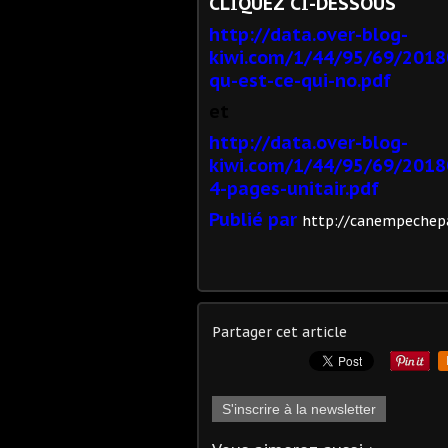
CLIQUEZ CI-DESSOUS
http://data.over-blog-
kiwi.com/1/44/95/69/2018
qu-est-ce-qui-no.pdf
et
http://data.over-blog-
kiwi.com/1/44/95/69/2018
4-pages-unitair.pdf
Publié par
http://canempechepa
Partager cet article
S'inscrire à la newsletter