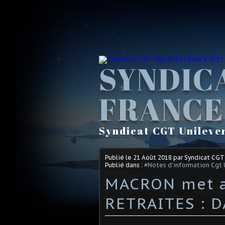
SYNDIC
FRANCE
Syndicat CGT Unileve
Publié le
21 Août 2018
par Syndicat CGT
Publié dans :
#Notes d'information Cgt 
MACRON met a
RETRAITES : D