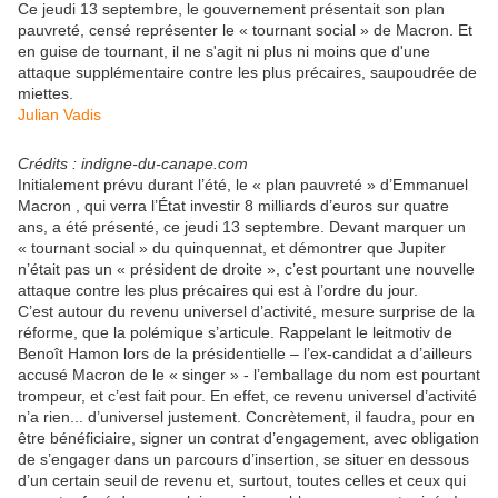
Ce jeudi 13 septembre, le gouvernement présentait son plan
pauvreté, censé représenter le « tournant social » de Macron. Et
en guise de tournant, il ne s'agit ni plus ni moins que d'une
attaque supplémentaire contre les plus précaires, saupoudrée de
miettes.
Julian Vadis
Crédits : indigne-du-canape.com
Initialement prévu durant l’été, le « plan pauvreté » d’Emmanuel
Macron , qui verra l’État investir 8 milliards d’euros sur quatre
ans, a été présenté, ce jeudi 13 septembre. Devant marquer un
« tournant social » du quinquennat, et démontrer que Jupiter
n’était pas un « président de droite », c’est pourtant une nouvelle
attaque contre les plus précaires qui est à l’ordre du jour.
C’est autour du revenu universel d’activité, mesure surprise de la
réforme, que la polémique s’articule. Rappelant le leitmotiv de
Benoît Hamon lors de la présidentielle – l’ex-candidat a d’ailleurs
accusé Macron de le « singer » - l’emballage du nom est pourtant
trompeur, et c’est fait pour. En effet, ce revenu universel d’activité
n’a rien... d’universel justement. Concrètement, il faudra, pour en
être bénéficiaire, signer un contrat d’engagement, avec obligation
de s’engager dans un parcours d’insertion, se situer en dessous
d’un certain seuil de revenu et, surtout, toutes celles et ceux qui