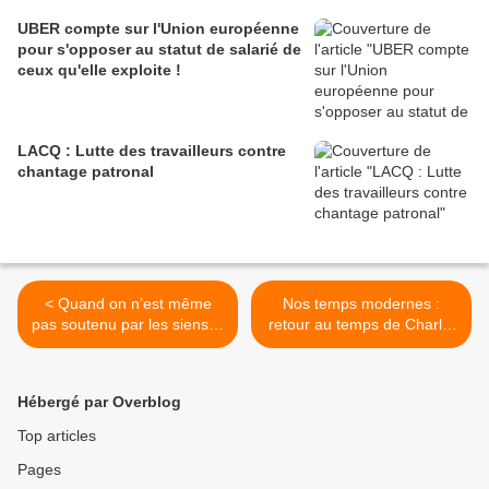
UBER compte sur l'Union européenne
pour s'opposer au statut de salarié de
ceux qu'elle exploite !
LACQ : Lutte des travailleurs contre
chantage patronal
< Quand on n’est même
Nos temps modernes :
pas soutenu par les siens…
retour au temps de Charlot
chez PSA à Mulhouse : le
coup de gueule de la CGT
contre des week-end
Hébergé par Overblog
travaillés >
Top articles
Pages