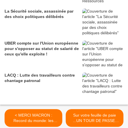
La Sécurité sociale, assassinée par
des choix politiques délibérés
UBER compte sur l'Union européenne
pour s'opposer au statut de salarié de
ceux qu'elle exploite !
LACQ : Lutte des travailleurs contre
chantage patronal
< MERCI MACRON :
Sur votre feuille de paie
Record du monde: les
...UN TOUR DE PASSE-
milliardaires qui
PASSE ! >