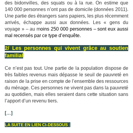
des bidonvilles, des squats ou à la rue. On estime que
140 000 personnes n’ont pas de domicile (données 2011).
Une partie des étrangers sans papiers, les plus récemment
arrivés, échappe aussi aux données. Les « gens du
voyage » – au m
oins 250 000 personnes – sont eux aussi
mal recensés par ce type d’enquête.
2/ Les personnes qui vivent grâce au soutien
familial
Ce n’est pas tout. Une partie de la population dispose de
très faibles revenus mais dépasse le seuil de pauvreté en
raison de la prise en compte de l’ensemble des ressources
du ménage. Ces personnes ne vivent pas dans la pauvreté
au quotidien, mais elles seraient dans cette situation sans
l’apport d’un revenu tiers.
[…]
LA SUITE EN LIEN CI-DESSOUS :