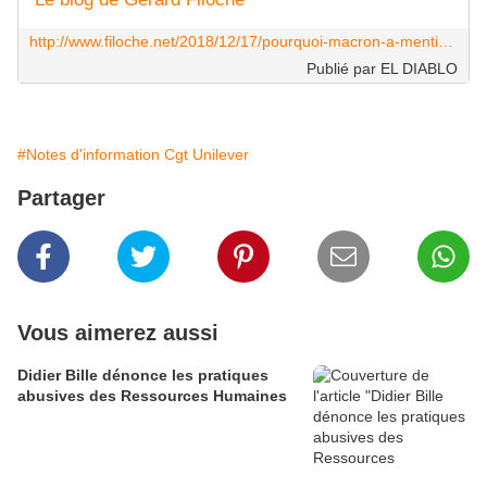
http://www.filoche.net/2018/12/17/pourquoi-macron-a-menti-sur-le-smic-parce-que-le-salaire-est-son-ennemi/
Publié par EL DIABLO
#Notes d'information Cgt Unilever
Partager
Vous aimerez aussi
Didier Bille dénonce les pratiques
abusives des Ressources Humaines