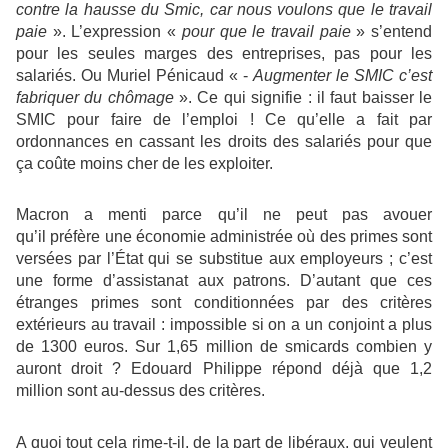
contre la hausse du Smic, car nous voulons que le travail
paie
»
. L’expression
«
pour que le travail paie
»
s’entend
pour les seules marges des entreprises, pas pour les
salariés. Ou Muriel Pénicaud
« -
Augmenter le SMIC c’est
fabriquer du chômage
».
Ce qui signifie : il faut baisser le
SMIC pour faire de l’emploi ! Ce qu’elle a fait par
ordonnances en cassant les droits des salariés pour que
ça coûte moins cher de les exploiter.
Macron a menti parce qu’il ne peut pas avouer
qu’il préfère une économie administrée où des primes sont
versées par l’État qui se substitue aux employeurs ; c’est
une forme d’assistanat aux patrons. D’autant que ces
étranges primes sont conditionnées par des critères
extérieurs au travail : impossible si on a un conjoint a plus
de 1300 euros. Sur 1,65 million de smicards combien y
auront droit ? Edouard Philippe répond déjà que 1,2
million sont au-dessus des critères.
A quoi tout cela rime-t-il, de la part de libéraux, qui veulent