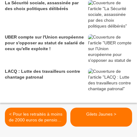
La Sécurité sociale, assassinée par
des choix politiques délibérés
UBER compte sur l'Union européenne
pour s'opposer au statut de salarié de
ceux qu'elle exploite !
LACQ : Lutte des travailleurs contre
chantage patronal
< Pour les retraités à moins
Gilets Jaunes >
de 2000 euros de pension il
faudra donc attendre juillet
2019 pour être remboursés