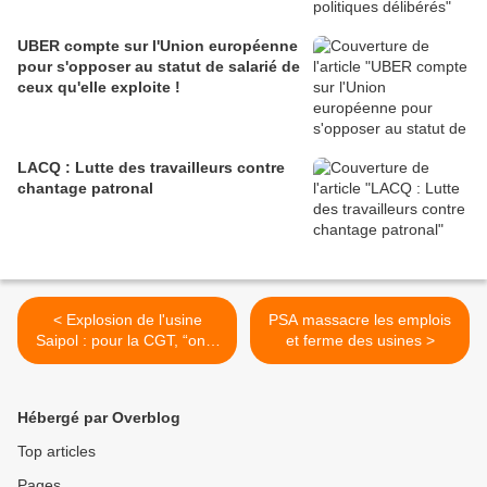
UBER compte sur l'Union européenne
pour s'opposer au statut de salarié de
ceux qu'elle exploite !
LACQ : Lutte des travailleurs contre
chantage patronal
< Explosion de l'usine
PSA massacre les emplois
Saipol : pour la CGT, “on a
et ferme des usines >
envoyé des sous-traitants
au casse-pipe”
Hébergé par Overblog
Top articles
Pages