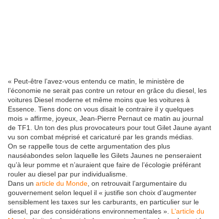
« Peut-être l’avez-vous entendu ce matin, le ministère de
l’économie ne serait pas contre un retour en grâce du diesel, les
voitures Diesel moderne et même moins que les voitures à
Essence. Tiens donc on vous disait le contraire il y quelques
mois » affirme, joyeux, Jean-Pierre Pernaut ce matin au journal
de TF1. Un ton des plus provocateurs pour tout Gilet Jaune ayant
vu son combat méprisé et caricaturé par les grands médias.
On se rappelle tous de cette argumentation des plus
nauséabondes selon laquelle les Gilets Jaunes ne penseraient
qu’à leur pomme et n’auraient que faire de l’écologie préférant
rouler au diesel par pur individualisme.
Dans un
article du Monde
, on retrouvait l’argumentaire du
gouvernement selon lequel il « justifie son choix d’augmenter
sensiblement les taxes sur les carburants, en particulier sur le
diesel, par des considérations environnementales ».
L’article du