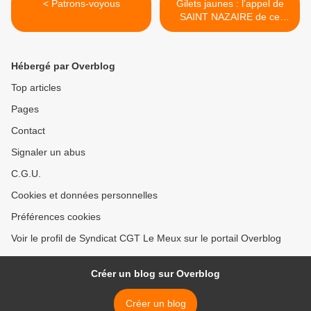
< Patrons-voyous
Gilets jaunes : l'appel de
SAINT NAZAIRE de ce
dernier week-end >
Hébergé par Overblog
Top articles
Pages
Contact
Signaler un abus
C.G.U.
Cookies et données personnelles
Préférences cookies
Voir le profil de Syndicat CGT Le Meux sur le portail Overblog
Créer un blog sur Overblog
Créer un blog