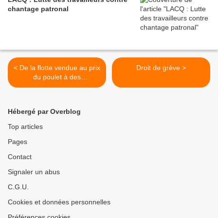
chantage patronal
< De la flotte vendue au prix
Droit de grève >
du poulet à des
associations caritatives. Ce
n'est pas comme du
homard géant...
Hébergé par Overblog
Top articles
Pages
Contact
Signaler un abus
C.G.U.
Cookies et données personnelles
Préférences cookies