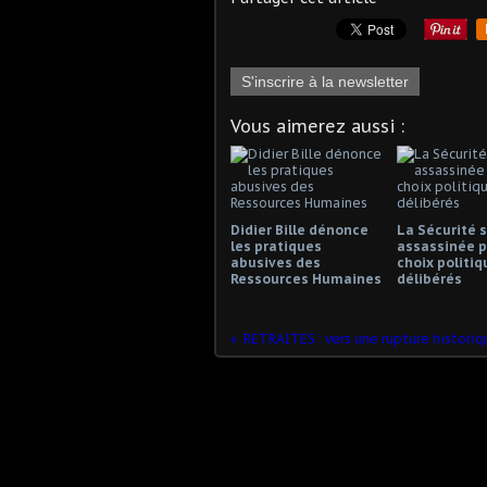
S'inscrire à la newsletter
Vous aimerez aussi :
Didier Bille dénonce
La Sécurité s
les pratiques
assassinée p
abusives des
choix politiq
Ressources Humaines
délibérés
RETRAITES : vers une rupture historiq