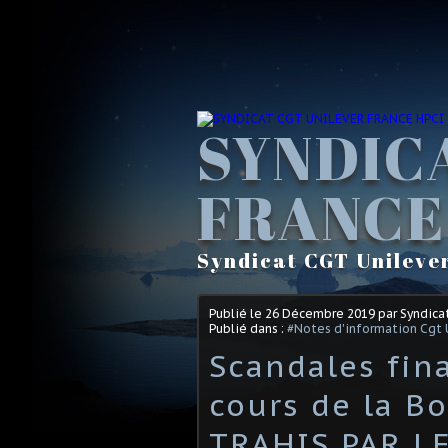
SYNDIC
FRANCE
Syndicat CGT Unileve
Publié le
26 Décembre 2019
par Syndica
Publié dans :
#Notes d'information Cgt 
Scandales fin
cours de la B
TRAHIS PAR L