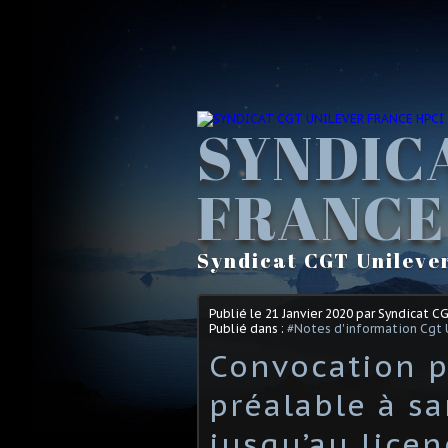
SYNDIC
FRANCE
Syndicat CGT Unileve
Publié le
21 Janvier 2020
par Syndicat C
Publié dans :
#Notes d'information Cgt 
Convocation p
préalable à sa
jusqu’au licen