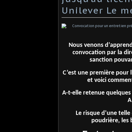
Unilever Le m
Nous venons d’apprendre
convocation par la dir
sanction pouvan
C’est une première pour lu
et voici commen
A-t-elle retenue quelques
A
Le risque d’une telle
poudrière, les 