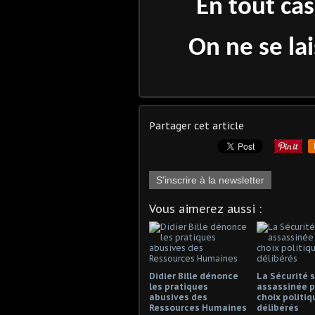
En tout cas
On ne se lai
Partager cet article
S'inscrire à la newsletter
Vous aimerez aussi :
Didier Bille dénonce
La Sécurité s
les pratiques
assassinée p
abusives des
choix politiq
Ressources Humaines
délibérés