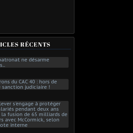
ICLES RÉCENTS