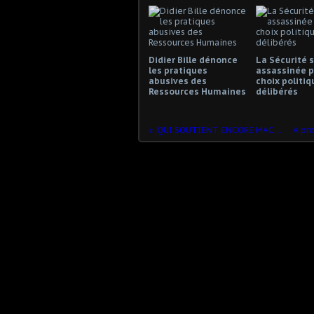
Didier Bille dénonce
La Sécurité s
les pratiques
assassinée p
abusives des
choix politiq
Ressources Humaines
délibérés
QUI SOUTIENT ENCORE MACRON ?