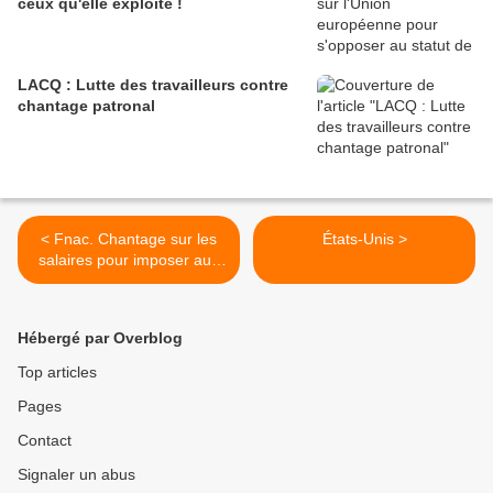
ceux qu'elle exploite !
LACQ : Lutte des travailleurs contre
chantage patronal
< Fnac. Chantage sur les
États-Unis >
salaires pour imposer aux
salariés des semaines à
43h !
Hébergé par Overblog
Top articles
Pages
Contact
Signaler un abus