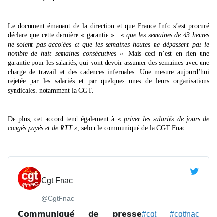
Le document émanant de la direction et que France Info s’est procuré
déclare que cette dernière « garantie » :
« que les semaines de 43 heures
ne soient pas accolées et que les semaines hautes ne dépassent pas le
nombre de huit semaines consécutives »
. Mais ceci n’est en rien une
garantie pour les salariés, qui vont devoir assumer des semaines avec une
charge de travail et des cadences infernales. Une mesure aujourd’hui
rejetée par les salariés et par quelques unes de leurs organisations
syndicales, notamment la CGT.
De plus, cet accord tend également à
« priver les salariés de jours de
congés payés et de RTT »
, selon le communiqué de la CGT Fnac.
Cgt Fnac
@CgtFnac
𝗖𝗼𝗺𝗺𝘂𝗻𝗶𝗾𝘂𝗲́ 𝗱𝗲 𝗽𝗿𝗲𝘀𝘀𝗲
#
cgt
#
cgtfnac