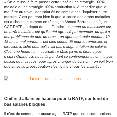
« On a réussi à faire passer cette unité d’une stratégie 100%
maladie à une stratégie 100% production ». Autant dire que le
mal-être au travail des salariés ne semble pas l’inquiéter outre
mesure. C’est pourtant bien là que la cause des arrêts maladies
est à chercher, comme en témoigne Ahmed Berrahal, délégué
CGT RATP au dépôt de bus Flandre :
« quand un machiniste est
en arrêt maladie c’est qu’il a été agressé par exemple, ou qu’il a
des problèmes de dos, de bras... un agent qui roule pendant 10-
15 ans a mal partout, c’est bien connu. Et pour le remercier, la
direction le fiche pour qu’il n’ait pas d’augmentation de salaire.
C’est une honte ! »
. Il poursuit :
« Mais ça ne m’étonne pas
d’eux ! Quand elle nous dit pendant ce confinement qu’on n’a pas
besoin de masques, pour après changer de version... on voit bien
que sa seule préoccupation c’est le fric et pas les salariés ! »
Chiffre d’affaire en hausse pour la RATP, sur fond de
bas salaires bloqués
Il n’est de secret pour aucun agent RATP que les « commissions