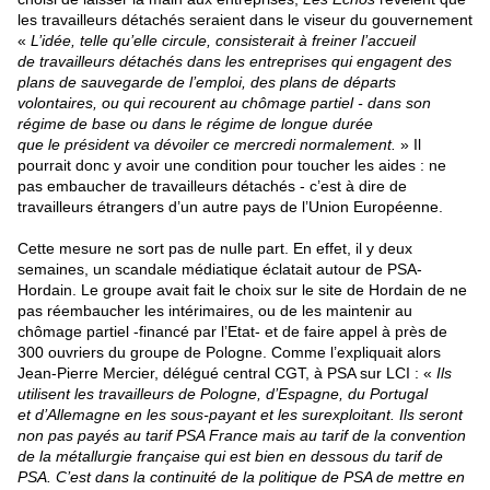
les travailleurs détachés seraient dans le viseur du gouvernement
«
L’idée, telle qu’elle circule, consisterait à freiner l’accueil
de travailleurs détachés dans les entreprises qui engagent des
plans de sauvegarde de l’emploi, des plans de départs
volontaires, ou qui recourent au chômage partiel - dans son
régime de base ou dans le régime de longue durée
que le président va dévoiler ce mercredi normalement.
» Il
pourrait donc y avoir une condition pour toucher les aides : ne
pas embaucher de travailleurs détachés - c’est à dire de
travailleurs étrangers d’un autre pays de l’Union Européenne.
Cette mesure ne sort pas de nulle part. En effet, il y deux
semaines, un scandale médiatique éclatait autour de PSA-
Hordain. Le groupe avait fait le choix sur le site de Hordain de ne
pas réembaucher les intérimaires, ou de les maintenir au
chômage partiel -financé par l’Etat- et de faire appel à près de
300 ouvriers du groupe de Pologne. Comme l’
expliquait alors
Jean-Pierre Mercier, délégué central CGT, à PSA sur LCI
: «
Ils
utilisent les travailleurs de Pologne, d’Espagne, du Portugal
et d’Allemagne en les sous-payant et les surexploitant. Ils seront
non pas payés au tarif PSA France mais au tarif de la convention
de la métallurgie française qui est bien en dessous du tarif de
PSA. C’est dans la continuité de la politique de PSA de mettre en