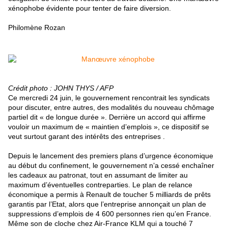
xénophobe évidente pour tenter de faire diversion.
Philomène Rozan
Crédit photo : JOHN THYS / AFP
Ce mercredi 24 juin, le gouvernement rencontrait les syndicats
pour discuter, entre autres, des modalités du nouveau chômage
partiel dit « de longue durée ». Derrière un accord qui affirme
vouloir un maximum de « maintien d’emplois », ce dispositif se
veut surtout garant des intérêts des entreprises .
Depuis le lancement des premiers plans d’urgence économique
au début du confinement, le gouvernement n’a cessé enchaîner
les cadeaux au patronat, tout en assumant de limiter au
maximum d’éventuelles contreparties. Le plan de relance
économique a permis à Renault de toucher 5 milliards de prêts
garantis par l’Etat, alors que l’entreprise annonçait un plan de
suppressions d’emplois de 4 600 personnes rien qu’en France.
Même son de cloche chez Air-France KLM qui a touché 7