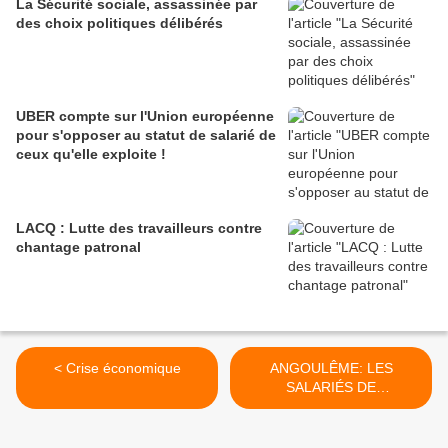
La Sécurité sociale, assassinée par
des choix politiques délibérés
UBER compte sur l'Union européenne
pour s'opposer au statut de salarié de
ceux qu'elle exploite !
LACQ : Lutte des travailleurs contre
chantage patronal
< Crise économique
ANGOULÊME: LES
SALARIÉS DE
CASTORAMA EN GRÈVE
CONTRE LA BAISSE DE
LEUR PRIME >