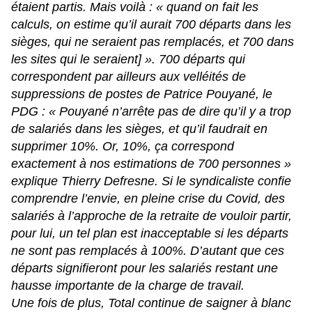
étaient partis. Mais voilà : «
quand on fait les
calculs, on estime qu’il aurait 700 départs dans les
sièges, qui ne seraient pas remplacés, et 700 dans
les sites qui le seraient] ». 700 départs qui
correspondent par ailleurs aux velléités de
suppressions de postes de Patrice Pouyané, le
PDG : «
Pouyané n’arrête pas de dire qu’il y a trop
de salariés dans les sièges, et qu’il faudrait en
supprimer 10%. Or, 10%, ça correspond
exactement à nos estimations de 700 personnes
»
explique Thierry Defresne. Si le syndicaliste confie
comprendre l’envie, en pleine crise du Covid, des
salariés à l’approche de la retraite de vouloir partir,
pour lui, un tel plan est inacceptable si les départs
ne sont pas remplacés à 100%. D’autant que ces
départs signifieront pour les salariés restant une
hausse importante de la charge de travail.
Une fois de plus, Total continue de saigner à blanc