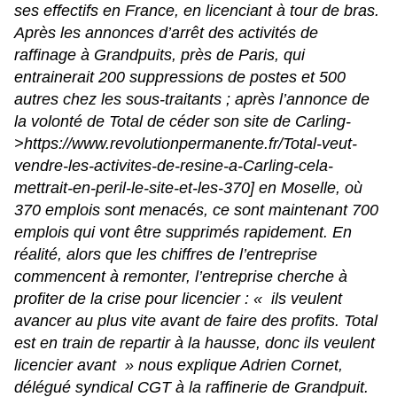
ses effectifs en France, en licenciant à tour de bras.
Après les annonces
d’arrêt des activités de
raffinage à Grandpuits
, près de Paris, qui
entrainerait 200 suppressions de postes et 500
autres chez les sous-traitants ; après l’annonce de
la volonté de Total de céder son site de Carling-
>
https://www.revolutionpermanente.fr/Total-veut-
vendre-les-activites-de-resine-a-Carling-cela-
mettrait-en-peril-le-site-et-les-370
] en Moselle, où
370 emplois sont menacés, ce sont maintenant 700
emplois qui vont être supprimés rapidement. En
réalité, alors que les chiffres de l’entreprise
commencent à remonter, l’entreprise cherche à
profiter de la crise pour licencier : «
ils veulent
avancer au plus vite avant de faire des profits. Total
est en train de repartir à la hausse, donc ils veulent
licencier avant
» nous explique Adrien Cornet,
délégué syndical CGT à la raffinerie de Grandpuit.