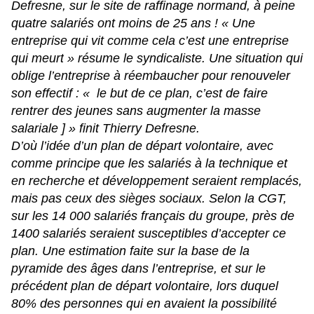
Defresne, sur le site de raffinage normand, à peine
quatre salariés ont moins de 25 ans ! «
Une
entreprise qui vit comme cela c’est une entreprise
qui meurt
» résume le syndicaliste. Une situation qui
oblige l’entreprise à réembaucher pour renouveler
son effectif : «
le but de ce plan, c’est de faire
rentrer des jeunes sans augmenter la masse
salariale ] » finit Thierry Defresne.
D’où l’idée d’un plan de départ volontaire, avec
comme principe que les salariés à la technique et
en recherche et développement seraient remplacés,
mais pas ceux des sièges sociaux. Selon la CGT,
sur les 14 000 salariés français du groupe, près de
1400 salariés seraient susceptibles d’accepter ce
plan. Une estimation faite sur la base de la
pyramide des âges dans l’entreprise, et sur le
précédent plan de départ volontaire, lors duquel
80% des personnes qui en avaient la possibilité