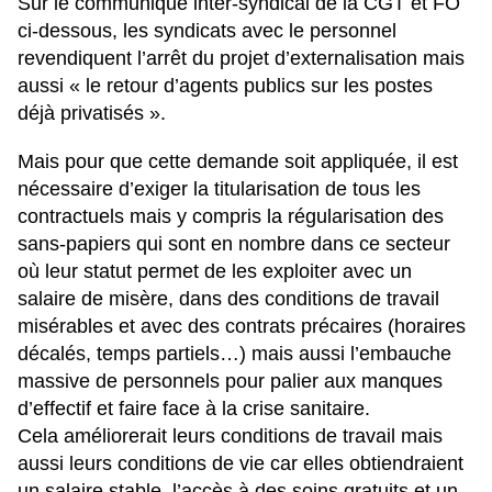
Sur le communiqué inter-syndical de la CGT et FO
ci-dessous, les syndicats avec le personnel
revendiquent l’arrêt du projet d’externalisation mais
aussi « le retour d’agents publics sur les postes
déjà privatisés ».
Mais pour que cette demande soit appliquée, il est
nécessaire d’exiger la titularisation de tous les
contractuels mais y compris la régularisation des
sans-papiers qui sont en nombre dans ce secteur
où leur statut permet de les exploiter avec un
salaire de misère, dans des conditions de travail
misérables et avec des contrats précaires (horaires
décalés, temps partiels…) mais aussi l’embauche
massive de personnels pour palier aux manques
d’effectif et faire face à la crise sanitaire.
Cela améliorerait leurs conditions de travail mais
aussi leurs conditions de vie car elles obtiendraient
un salaire stable, l’accès à des soins gratuits et un