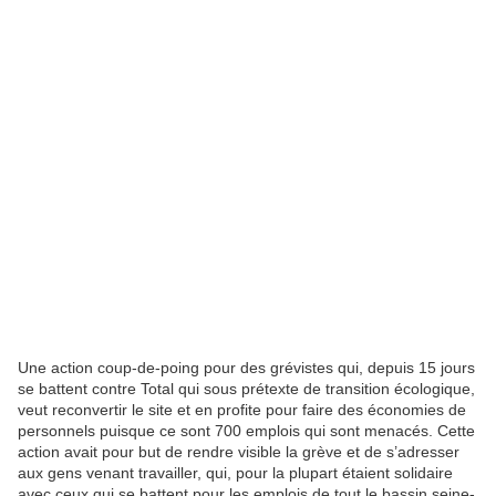
Une action coup-de-poing pour des grévistes qui, depuis 15 jours
se battent contre Total qui sous prétexte de transition écologique,
veut reconvertir le site et en profite pour faire des économies de
personnels puisque ce sont 700 emplois qui sont menacés. Cette
action avait pour but de rendre visible la grève et de s’adresser
aux gens venant travailler, qui, pour la plupart étaient solidaire
avec ceux qui se battent pour les emplois de tout le bassin seine-