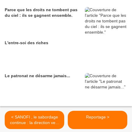
Parce que les droits ne tombent pas
du ciel : ils se gagnent ensemble.
L'entre-soi des riches
Le patronat ne désarme jamais...
< SANOFI , le sabordage
Reportage >
continue : la direction veut
supprimer 400 postes dans