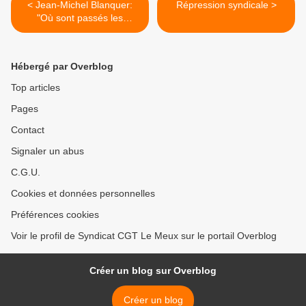
< Jean-Michel Blanquer:
Répression syndicale >
"Où sont passés les
tuyaux..." (air bien connu)
Hébergé par Overblog
Top articles
Pages
Contact
Signaler un abus
C.G.U.
Cookies et données personnelles
Préférences cookies
Voir le profil de Syndicat CGT Le Meux sur le portail Overblog
Créer un blog sur Overblog
Créer un blog