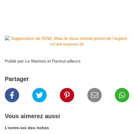
progénitures restent toujours au pouvoir. Cela
va pour l'ENA comme pour toutes les grandes
écoles. A moins de changer ça:
Publié par
Le Mantois et Partout ailleurs
Partager
Vous aimerez aussi
L'entre-soi des riches