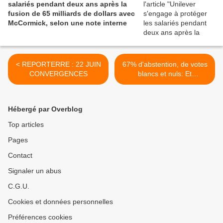
salariés pendant deux ans après la
fusion de 65 milliards de dollars avec
McCormick, selon une note interne
< REPORTERRE : 22 JUIN
67% d'abstention, de votes
CONVERGENCES
blancs et nuls: Et
maintenant? >
Hébergé par Overblog
Top articles
Pages
Contact
Signaler un abus
C.G.U.
Cookies et données personnelles
Préférences cookies