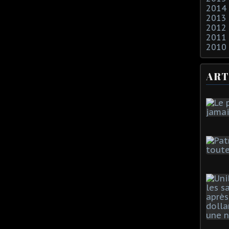
2014
2013
2012
2011
2010
ART