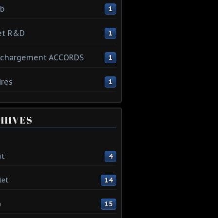
ib
1
et R&D
1
échargement ACCORDS
1
ires
1
HIVES
ût
4
let
14
n
15