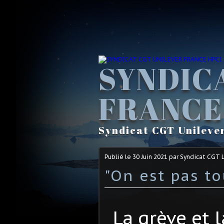
SYNDIC
FRANCE
Syndicat CGT Unileve
Publié le
30 Juin 2021
par Syndicat CGT 
"On est pas to
La grève et l