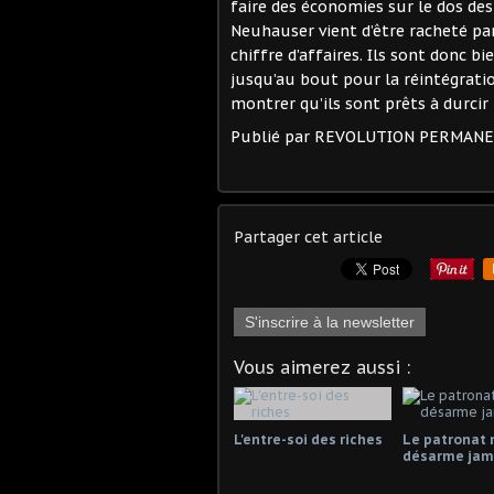
faire des économies sur le dos des
Neuhauser vient d’être racheté par
chiffre d’affaires. Ils sont donc b
jusqu’au bout pour la réintégrati
montrer qu’ils sont prêts à durcir 
Publié par REVOLUTION PERMAN
Partager cet article
S'inscrire à la newsletter
Vous aimerez aussi :
L'entre-soi des riches
Le patronat 
désarme jama