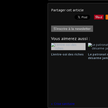
Partager cet article
S'inscrire à la newsletter
Vous aimerez aussi :
L'entre-soi des riches
Le patronat 
désarme jama
Crise sanitaire