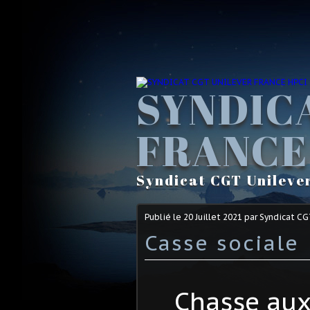
SYNDIC
FRANCE
Syndicat CGT Unileve
Publié le
20 Juillet 2021
par Syndicat C
Casse sociale
Chasse aux