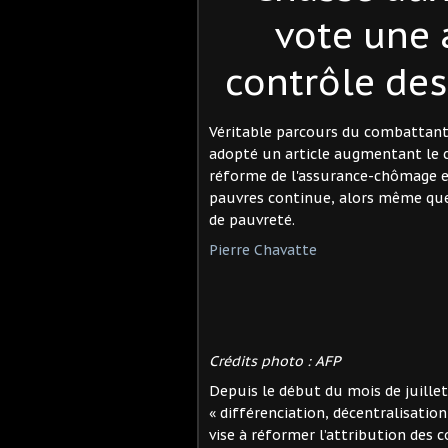
vote une
contrôle des
Véritable parcours du combattant p
adopté un article augmentant le c
réforme de l'assurance-chômage es
pauvres continue, alors même que 
de pauvreté.
Pierre Chavatte
Crédits photo : AFP
Depuis le début du mois de juillet
« différenciation, décentralisation
vise à réformer l’attribution des 