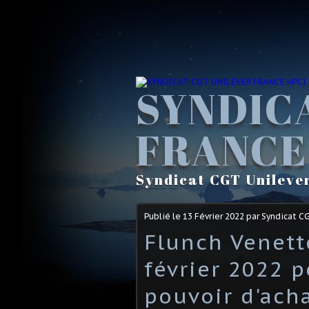
SYNDIC
FRANCE
Syndicat CGT Unileve
Publié le
13 Février 2022
par Syndicat C
Flunch Venett
février 2022 p
pouvoir d'ach