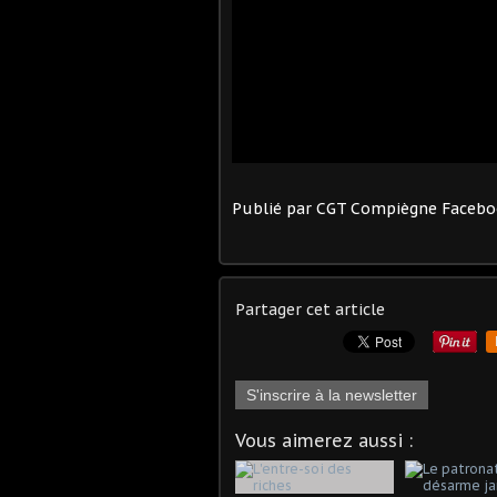
Publié par CGT Compiègne Faceb
Partager cet article
S'inscrire à la newsletter
Vous aimerez aussi :