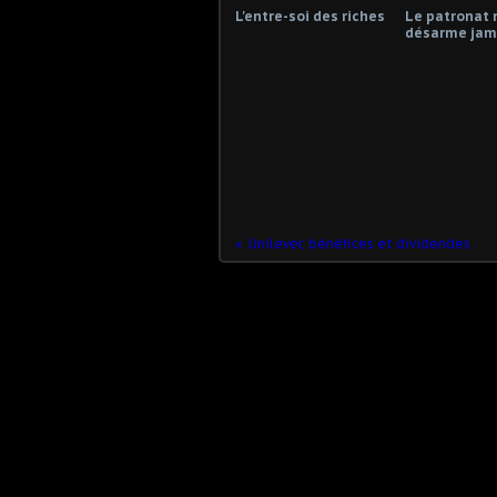
L'entre-soi des riches
Le patronat 
désarme jama
Unilever, bénéfices et dividendes