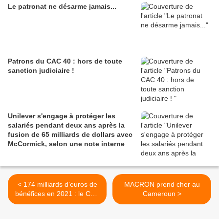
Le patronat ne désarme jamais...
Patrons du CAC 40 : hors de toute
sanction judiciaire !
Unilever s'engage à protéger les
salariés pendant deux ans après la
fusion de 65 milliards de dollars avec
McCormick, selon une note interne
< 174 milliards d’euros de
MACRON prend cher au
bénéfices en 2021 : le CAC
Cameroun >
40 pulvérise son record de
2007