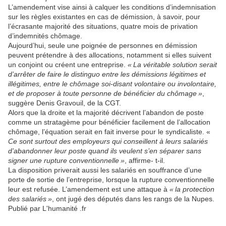
L’amendement vise ainsi à calquer les conditions d’indemnisation
sur les règles existantes en cas de démission, à savoir, pour
l’écrasante majorité des situations, quatre mois de privation
d’indemnités chômage.
Aujourd’hui, seule une poignée de personnes en démission
peuvent prétendre à des allocations, notamment si elles suivent
un conjoint ou créent une entreprise.
« La véritable solution serait
d’arrêter de faire le distinguo entre les démissions légitimes et
illégitimes, entre le chômage soi-disant volontaire ou involontaire,
et de proposer à toute personne de bénéficier du chômage »
,
suggère Denis Gravouil, de la CGT.
Alors que la droite et la majorité décrivent l’abandon de poste
comme un stratagème pour bénéficier facilement de l’allocation
chômage, l’équation serait en fait inverse pour le syndicaliste. «
Ce sont surtout des employeurs qui conseillent à leurs salariés
d’abandonner leur poste quand ils veulent s’en séparer sans
signer une rupture conventionnelle »
, affirme-­ t-il.
La disposition priverait aussi les salariés en souffrance d’une
porte de sortie de l’entreprise, lorsque la rupture conventionnelle
leur est refusée. L’amendement est une attaque à
« la protection
des salariés »
, ont jugé des députés dans les rangs de la Nupes.
Publié par L'humanité .fr