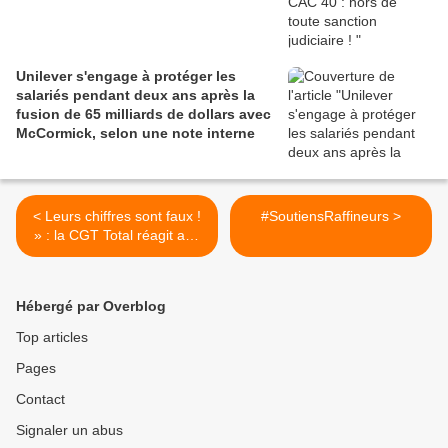
Unilever s'engage à protéger les
salariés pendant deux ans après la
fusion de 65 milliards de dollars avec
McCormick, selon une note interne
< Leurs chiffres sont faux !
#SoutiensRaffineurs >
» : la CGT Total réagit aux
mensonges de la direction
de l’entreprise
Hébergé par Overblog
Top articles
Pages
Contact
Signaler un abus