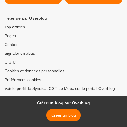
nationale: même combat du
Capital >
Hébergé par Overblog
Top articles
Pages
Contact
Signaler un abus
C.G.U.
Cookies et données personnelles
Préférences cookies
Voir le profil de Syndicat CGT Le Meux sur le portail Overblog
Créer un blog sur Overblog
Créer un blog