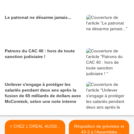
Le patronat ne désarme jamais...
Patrons du CAC 40 : hors de toute
sanction judiciaire !
Unilever s'engage à protéger les
salariés pendant deux ans après la
fusion de 65 milliards de dollars avec
McCormick, selon une note interne
< CHEZ L'OREAL AUSSI...
Réquisition de grévistes et
49-3 à l'Assemblée