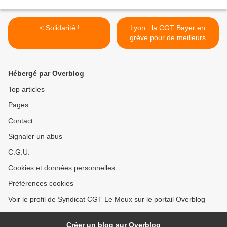
< Solidarité !
Lyon : la CGT Bayer en
grève pour de meilleurs
salaires >
Hébergé par Overblog
Top articles
Pages
Contact
Signaler un abus
C.G.U.
Cookies et données personnelles
Préférences cookies
Voir le profil de Syndicat CGT Le Meux sur le portail Overblog
Créer un blog sur Overblog