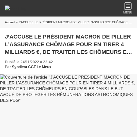
MENU
Accueil
» J’ACCUSE LE PRÉSIDENT MACRON DE PILLER L’ASSURANCE CHÔMAGE POUR EN TIRER 4 MILLIARDS €, DE TRAITER LES CHÔMEURS EN COUPABLES DANS LE BUT AVOUÉ DE PROTÉGER LES RÉMUNERATIONS ASTRONOMIQUES DES PDG
J’ACCUSE LE PRÉSIDENT MACRON DE PILLER
L’ASSURANCE CHÔMAGE POUR EN TIRER 4
MILLIARDS €, DE TRAITER LES CHÔMEURS EN
COUPABLES DANS LE BUT AVOUÉ DE
Publié le 24/11/2022 à 22:42
PROTÉGER LES RÉMUNERATIONS
Par
Syndicat CGT Le Meux
ASTRONOMIQUES DES PDG