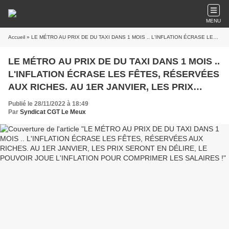
MENU
Accueil
» LE MÉTRO AU PRIX DE DU TAXI DANS 1 MOIS .. L'INFLATION ÉCRASE LES FÊTES, RÉSERVÉES AUX RICHES. AU 1ER JANVIER, LES PRIX SERONT EN DÉLIRE, LE POUVOIR JOUE L'INFLATION POUR COMPRIMER LES SALAIRES !
LE MÉTRO AU PRIX DE DU TAXI DANS 1 MOIS ..
L'INFLATION ÉCRASE LES FÊTES, RÉSERVÉES
AUX RICHES. AU 1ER JANVIER, LES PRIX
SERONT EN DÉLIRE, LE POUVOIR JOUE
Publié le 28/11/2022 à 18:49
L'INFLATION POUR COMPRIMER LES
Par
Syndicat CGT Le Meux
SALAIRES !