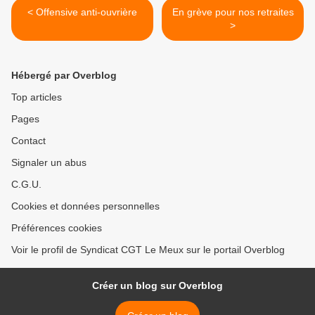
< Offensive anti-ouvrière
En grève pour nos retraites
>
Hébergé par Overblog
Top articles
Pages
Contact
Signaler un abus
C.G.U.
Cookies et données personnelles
Préférences cookies
Voir le profil de Syndicat CGT Le Meux sur le portail Overblog
Créer un blog sur Overblog