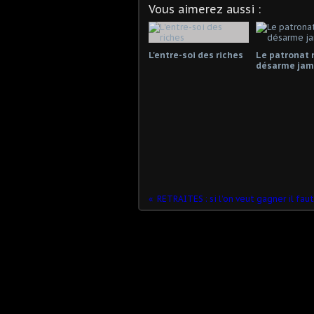
Vous aimerez aussi :
L'entre-soi des riches
Le patronat 
désarme jama