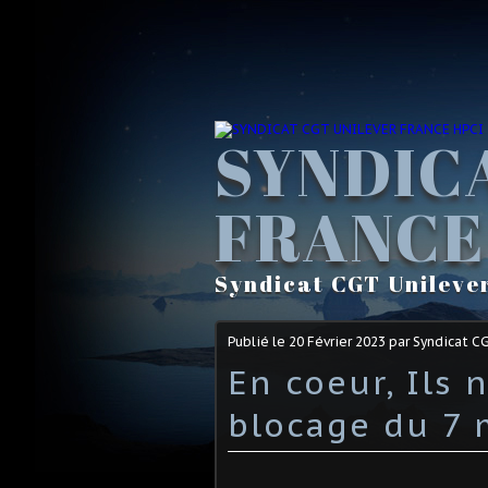
SYNDIC
FRANCE
Syndicat CGT Unileve
Publié le
20 Février 2023
par Syndicat C
En coeur, Ils 
blocage du 7 m