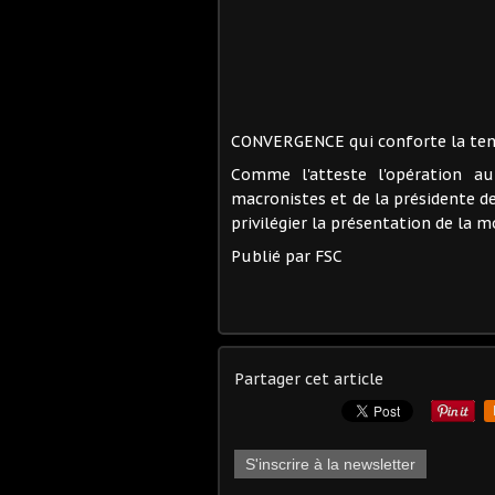
CONVERGENCE qui conforte la ten
Comme l'atteste l'opération a
macronistes et de la présidente d
privilégier la présentation de la
Publié par FSC
Partager cet article
S'inscrire à la newsletter