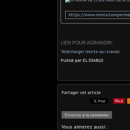
LIEN POUR AGRANDIR:
Télécharger
morts-au-travail
Publié par EL DIABLO
Partager cet article
S'inscrire à la newsletter
Vous aimerez aussi :