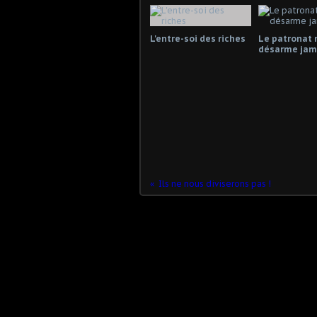
L'entre-soi des riches
Le patronat 
désarme jama
Ils ne nous diviserons pas !