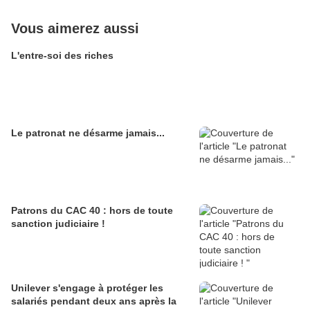
Vous aimerez aussi
L'entre-soi des riches
Le patronat ne désarme jamais...
Patrons du CAC 40 : hors de toute
sanction judiciaire !
Unilever s'engage à protéger les
salariés pendant deux ans après la