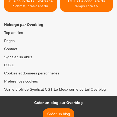
< Le coup de G... d'Arsène
CGT / La conquête du
Schmitt, président du
temps libre ! >
comité de défense des
travailleurs frontaliers de la
Moselle !
Hébergé par Overblog
Top articles
Pages
Contact
Signaler un abus
C.G.U.
Cookies et données personnelles
Préférences cookies
Voir le profil de Syndicat CGT Le Meux sur le portail Overblog
Créer un blog sur Overblog
Créer un blog