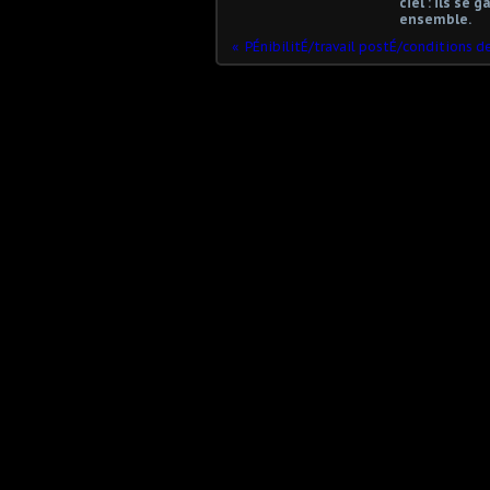
ciel : ils se 
ensemble.