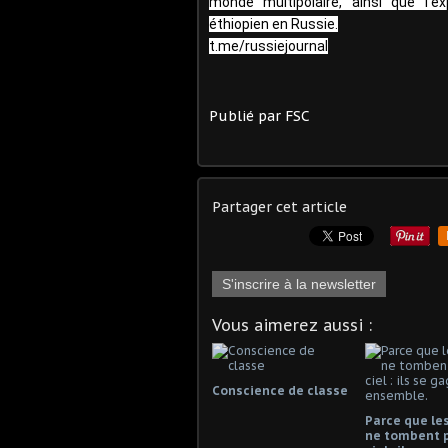
monde multipolaire, ainsi que l’
éthiopien en Russie.
t.me/russiejournal
Publié par FSC
Partager cet article
S'inscrire à la newsletter
Vous aimerez aussi :
Conscience de classe
Parce que les
ne tombent 