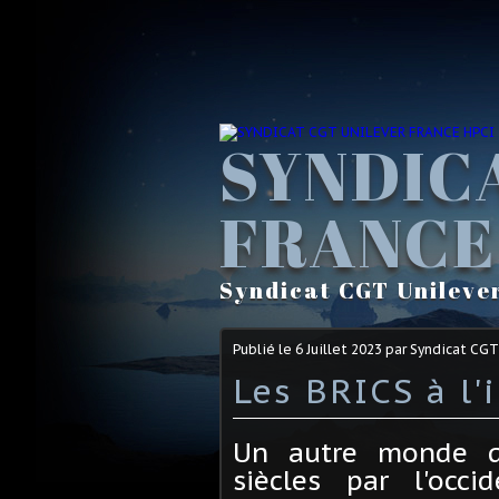
SYNDIC
FRANCE
Syndicat CGT Unileve
Publié le
6 Juillet 2023
par Syndicat CGT
Les BRICS à l'i
Un autre monde q
siècles par l'occ