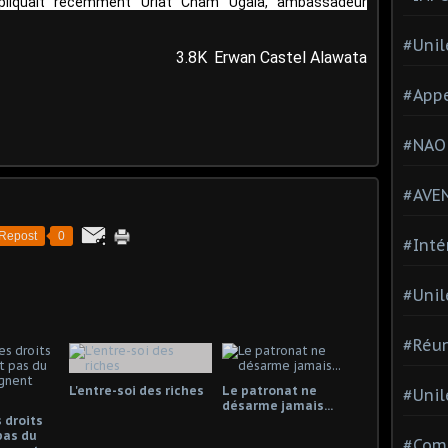
expliquait récemment Uriat Cham Ugala, ambassadeur
#Unil
3.8K
Erwan Castel Alawata
#Appe
#NAO
#AVE
Repost
0
#Inté
#Unil
#Réun
L'entre-soi des riches
Le patronat ne
#Unil
désarme jamais...
 droits
pas du
#Comi