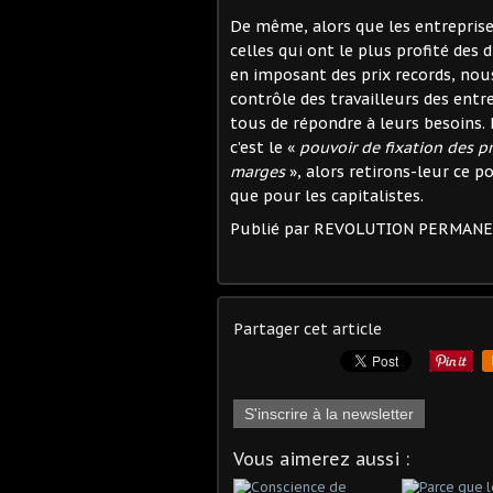
De même, alors que les entreprises
celles qui ont le plus profité des 
en imposant des prix records, nous
contrôle des travailleurs des entr
tous de répondre à leurs besoins.
c’est le «
pouvoir de fixation des pr
marges
», alors retirons-leur ce p
que pour les capitalistes.
Publié par REVOLUTION PERMAN
Partager cet article
S'inscrire à la newsletter
Vous aimerez aussi :