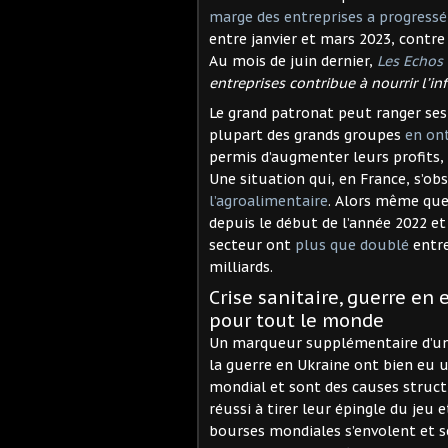
marge des entreprises a progressé
entre janvier et mars 2023, contr
Au mois de juin dernier,
Les Echos
entreprises contribue à nourrir l’in
Le grand patronat peut ranger ses vi
plupart des grands groupes
en on
permis d’augmenter leurs profits,
Une situation qui, en France, s’o
l’agroalimentaire
. Alors même que
depuis le début de l’année 2022 et
secteur ont
plus que doublé
entre
milliards.
Crise sanitaire, guerre en e
pour tout le monde
Un marqueur supplémentaire d’une c
la guerre en Ukraine ont bien eu 
mondial et sont des causes structu
réussi à tirer leur épingle du jeu e
bourses mondiales s’envolent et se