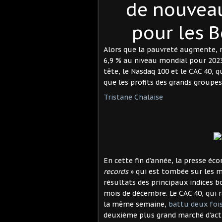
de nouveau
pour les 
Alors que la pauvreté augmente, no
6,9 % au niveau mondial pour 2023
tête, le Nasdaq 100 et le CAC 40, 
que les profits des grands groupes
Tristane Chalaise
En cette fin d’année, la presse éc
records
» qui est tombée sur les 
résultats des principaux indices b
mois de décembre. Le CAC 40, qui r
la même semaine,
battu deux fois
deuxième plus grand marché d’actio