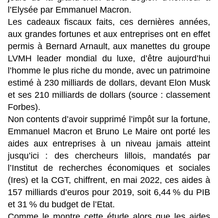
l’Elysée par Emmanuel Macron.
Les cadeaux fiscaux faits, ces dernières années,
aux grandes fortunes et aux entreprises ont en effet
permis à Bernard Arnault, aux manettes du groupe
LVMH leader mondial du luxe, d’être aujourd’hui
l’homme le plus riche du monde, avec un patrimoine
estimé à 230 milliards de dollars, devant Elon Musk
et ses 210 milliards de dollars (source : classement
Forbes).
Non contents d’avoir supprimé l’impôt sur la fortune,
Emmanuel Macron et Bruno Le Maire ont porté les
aides aux entreprises à un niveau jamais atteint
jusqu’ici : des chercheurs lillois, mandatés par
l’Institut de recherches économiques et sociales
(Ires) et la CGT, chiffrent, en mai 2022, ces aides à
157 milliards d’euros pour 2019, soit 6,44 % du PIB
et 31 % du budget de l’Etat.
Comme le montre cette étude alors que les aides