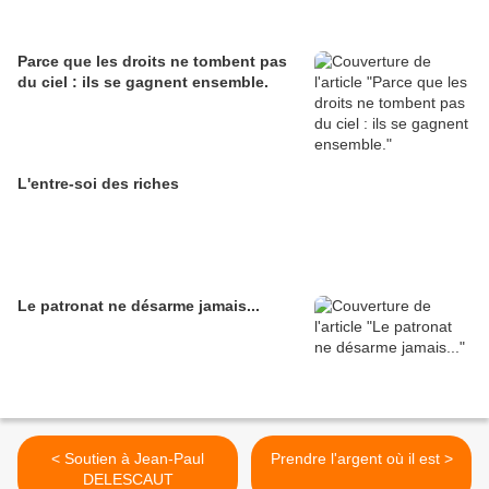
Parce que les droits ne tombent pas
du ciel : ils se gagnent ensemble.
L'entre-soi des riches
Le patronat ne désarme jamais...
< Soutien à Jean-Paul
Prendre l'argent où il est >
DELESCAUT