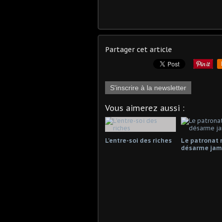
Partager cet article
S'inscrire à la newsletter
Vous aimerez aussi :
L'entre-soi des riches
Le patronat 
désarme jama