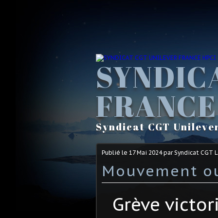
SYNDIC
FRANCE
Syndicat CGT Unileve
Publié le
17 Mai 2024
par Syndicat CGT 
Mouvement ou
Grève victor