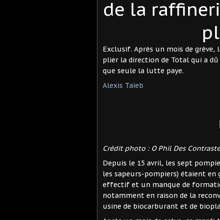
de la raffine
pl
Exclusif. Après un mois de grève, l
plier la direction de Total qui a 
que seule la lutte paye.
Alexis Taïeb
Crédit photo : O Phil Des Contrast
Depuis le 15 avril, les sept pompie
les sapeurs-pompiers) étaient en 
effectif et un manque de formation
notamment en raison de la reconver
usine de biocarburant et de biopl