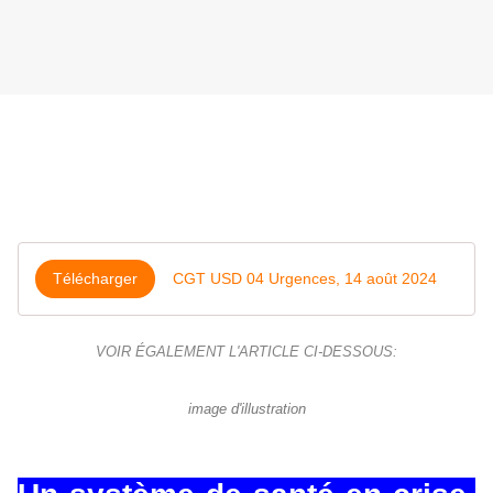
Télécharger
CGT USD 04 Urgences, 14 août 2024
VOIR ÉGALEMENT L'ARTICLE CI-DESSOUS:
image d'illustration