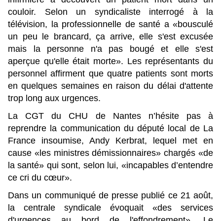
couloir. Selon un syndicaliste interrogé à la
télévision, la professionnelle de santé a «bousculé
un peu le brancard, ça arrive, elle s'est excusée
mais la personne n'a pas bougé et elle s'est
aperçue qu'elle était morte». Les représentants du
personnel affirment que quatre patients sont morts
en quelques semaines en raison du délai d'attente
trop long aux urgences.
La CGT du CHU de Nantes n’hésite pas à
reprendre la communication du député local de La
France insoumise, Andy Kerbrat, lequel met en
cause «les ministres démissionnaires» chargés «de
la santé» qui sont, selon lui, «incapables d’entendre
ce cri du cœur».
Dans un communiqué de presse publié ce 21 août,
la centrale syndicale évoquait «des services
d'urgences au bord de l'effondrement». Le