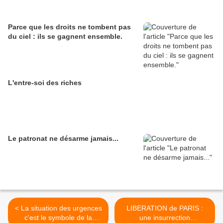
Parce que les droits ne tombent pas
du ciel : ils se gagnent ensemble.
L'entre-soi des riches
Le patronat ne désarme jamais...
< La situation des urgences
LIBERATION de PARIS :
c'est le symbole de la
une insurrection