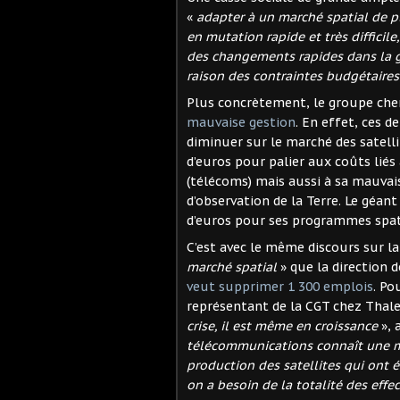
«
adapter à un marché spatial de pl
en mutation rapide et très difficil
des changements rapides dans la gu
raison des contraintes budgétaires
Plus concrètement, le groupe cher
mauvaise gestion
. En effet, ces 
diminuer sur le marché des satelli
d’euros pour palier aux coûts lié
(télécoms) mais aussi à sa mauvais
d’observation de la Terre. Le géan
d’euros pour ses programmes spat
C’est avec le même discours sur la
marché spatial
» que la direction 
veut supprimer 1 300 emplois
. P
représentant de la CGT chez Thale
crise, il est même en croissance
», 
télécommunications connaît une mu
production des satellites qui ont 
on a besoin de la totalité des effec