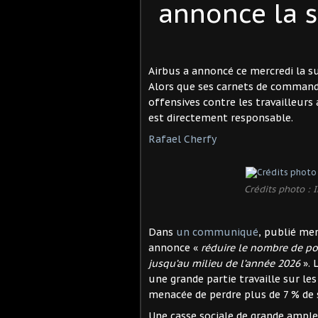
annonce la s
Airbus a annoncé ce mercredi la s
Alors que ses carnets de commande
offensives contre les travailleurs
est directement responsable.
Rafael Cherfy
Crédits photo : 
Dans
un communiqué
, publié me
annonce «
réduire le nombre de po
jusqu’au milieu de l’année 2026
». 
une grande partie travaille sur le
menacée de perdre plus de 7 % de s
Une casse sociale de grande ampleur