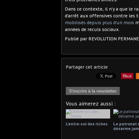
Dans ce contexte, il n’y a que le
d’arrêt aux offensives contre les t
mobilisés depuis plus d’un mois
mo
années de reculs sociaux.
Publié par REVOLUTION PERMAN
Partager cet article
S'inscrire à la newsletter
Vous aimerez aussi :
L'entre-soi des riches
Le patronat 
désarme jama