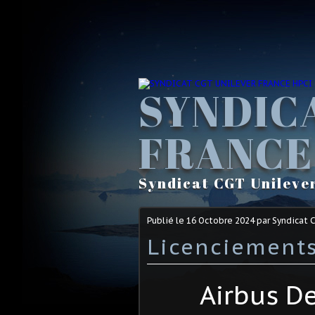
SYNDIC
FRANCE
Syndicat CGT Unileve
Publié le
16 Octobre 2024
par Syndicat 
Licenciement
Airbus D