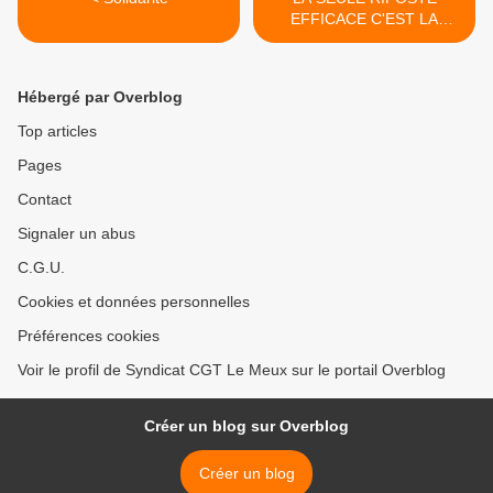
EFFICACE C'EST LA
GREVE GENERALE ! >
Hébergé par Overblog
Top articles
Pages
Contact
Signaler un abus
C.G.U.
Cookies et données personnelles
Préférences cookies
Voir le profil de Syndicat CGT Le Meux sur le portail Overblog
Créer un blog sur Overblog
Créer un blog